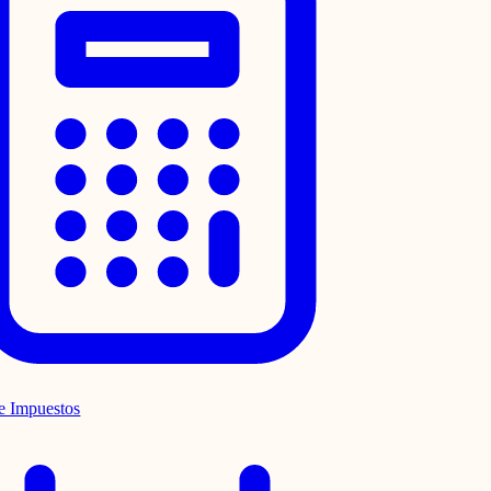
e Impuestos