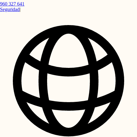
960 327 641
Seguridad
|