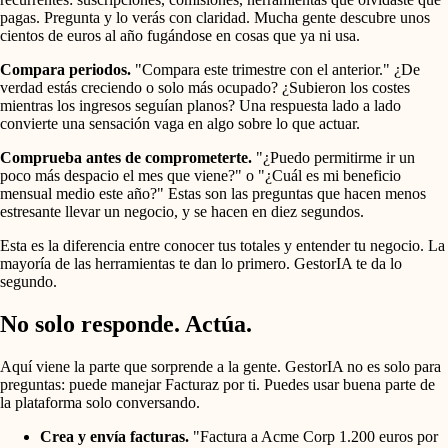
pagas. Pregunta y lo verás con claridad. Mucha gente descubre unos
cientos de euros al año fugándose en cosas que ya ni usa.
Compara periodos.
"Compara este trimestre con el anterior." ¿De
verdad estás creciendo o solo más ocupado? ¿Subieron los costes
mientras los ingresos seguían planos? Una respuesta lado a lado
convierte una sensación vaga en algo sobre lo que actuar.
Comprueba antes de comprometerte.
"¿Puedo permitirme ir un
poco más despacio el mes que viene?" o "¿Cuál es mi beneficio
mensual medio este año?" Estas son las preguntas que hacen menos
estresante llevar un negocio, y se hacen en diez segundos.
Esta es la diferencia entre conocer tus totales y entender tu negocio. La
mayoría de las herramientas te dan lo primero. GestorIA te da lo
segundo.
No solo responde. Actúa.
Aquí viene la parte que sorprende a la gente. GestorIA no es solo para
preguntas: puede manejar Facturaz por ti. Puedes usar buena parte de
la plataforma solo conversando.
Crea y envía facturas.
"Factura a Acme Corp 1.200 euros por