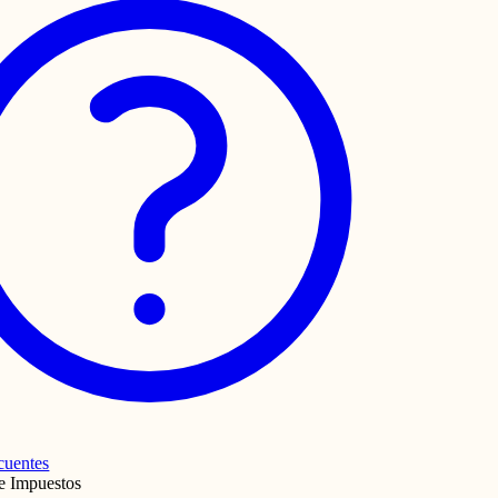
cuentes
e Impuestos