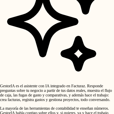
GestorIA es el asistente con IA integrado en Facturaz. Responde
preguntas sobre tu negocio a partir de tus datos reales, muestra el flujo
de caja, las fugas de gasto y comparativas, y además hace el trabajo:
crea facturas, registra gastos y gestiona proyectos, todo conversando.
La mayoría de las herramientas de contabilidad te enseñan números.
GestorIA habla contigo sobre ellos y, si quieres, va y hace el trabajo