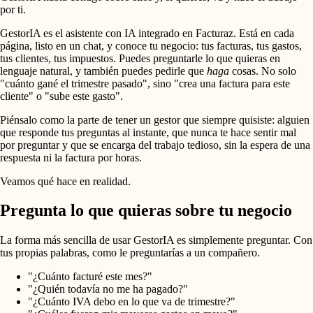
por ti.
GestorIA es el asistente con IA integrado en Facturaz. Está en cada
página, listo en un chat, y conoce tu negocio: tus facturas, tus gastos,
tus clientes, tus impuestos. Puedes preguntarle lo que quieras en
lenguaje natural, y también puedes pedirle que
haga
cosas. No solo
"cuánto gané el trimestre pasado", sino "crea una factura para este
cliente" o "sube este gasto".
Piénsalo como la parte de tener un gestor que siempre quisiste: alguien
que responde tus preguntas al instante, que nunca te hace sentir mal
por preguntar y que se encarga del trabajo tedioso, sin la espera de una
respuesta ni la factura por horas.
Veamos qué hace en realidad.
Pregunta lo que quieras sobre tu negocio
La forma más sencilla de usar GestorIA es simplemente preguntar. Con
tus propias palabras, como le preguntarías a un compañero.
"¿Cuánto facturé este mes?"
"¿Quién todavía no me ha pagado?"
"¿Cuánto IVA debo en lo que va de trimestre?"